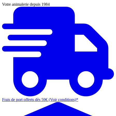
Votre animalerie depuis 1984
Frais de port offerts dès 59€ (Voir conditions)*