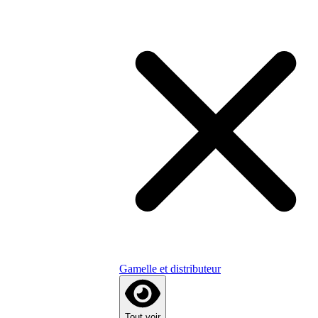
Gamelle et distributeur
Tout voir