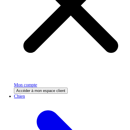
Mon compte
Accéder à mon espace client
Chien