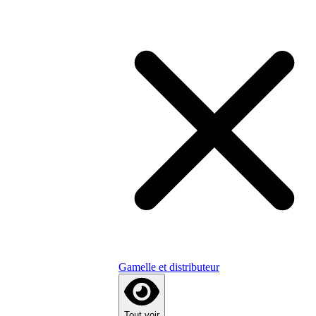
Gamelle et distributeur
Tout voir