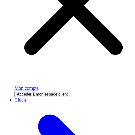
Mon compte
Accéder à mon espace client
Chien