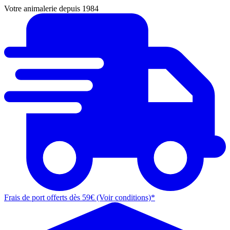
Votre animalerie depuis 1984
Frais de port offerts dès 59€ (Voir conditions)*