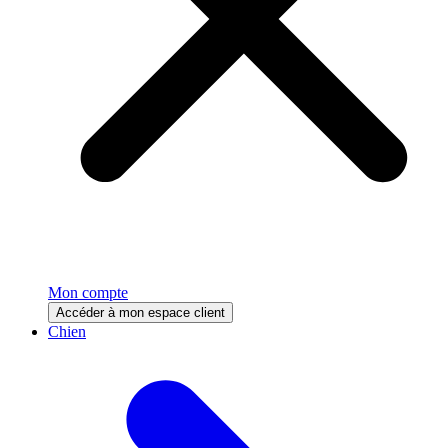
Mon compte
Accéder à mon espace client
Chien