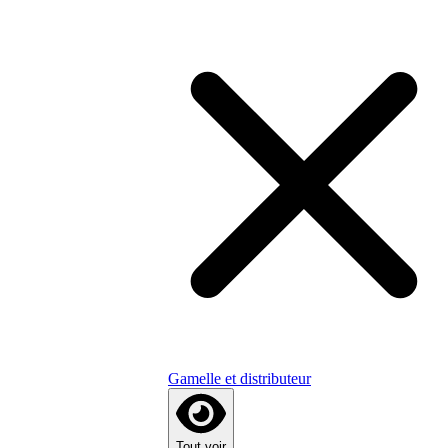
Gamelle et distributeur
Tout voir