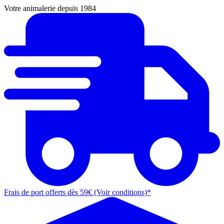
Votre animalerie depuis 1984
Frais de port offerts dès 59€ (Voir conditions)*