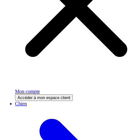
Mon compte
Accéder à mon espace client
Chien