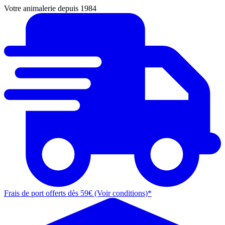
Votre animalerie depuis 1984
Frais de port offerts dès 59€ (Voir conditions)*