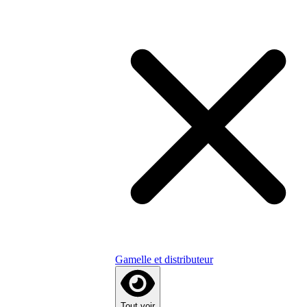
Gamelle et distributeur
Tout voir