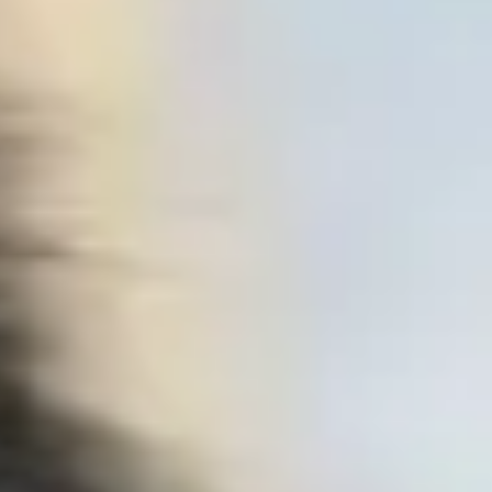
Frais de port offerts dès 59€ (Voir conditions)*