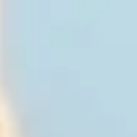
Votre animalerie depuis 1984