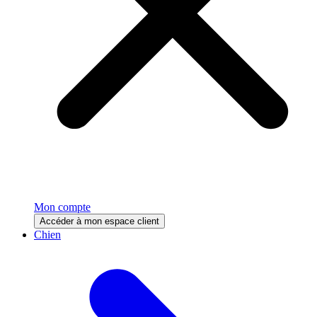
Mon compte
Accéder à mon espace client
Chien