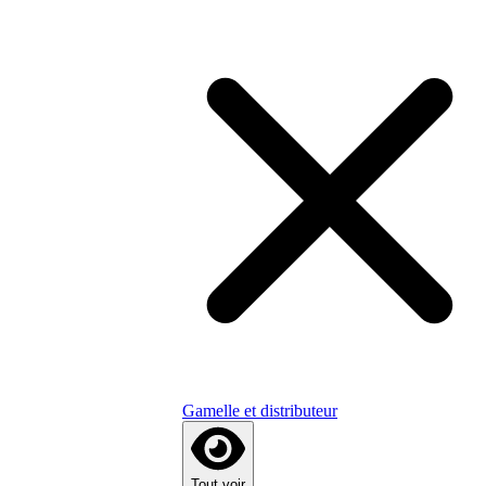
Gamelle et distributeur
Tout voir