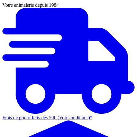
Votre animalerie depuis 1984
Frais de port offerts dès 59€ (Voir conditions)*