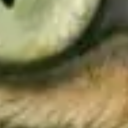
Services garantis Polytrans