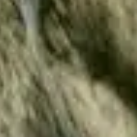
Frais de port offerts dès 59€ (Voir conditions)*