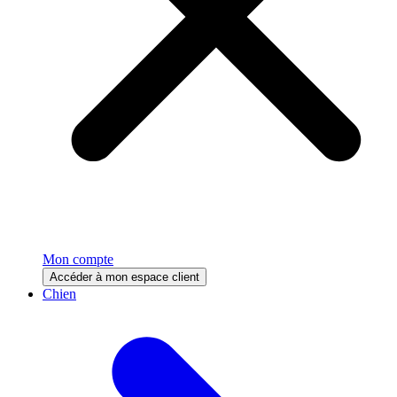
Mon compte
Accéder à mon espace client
Chien