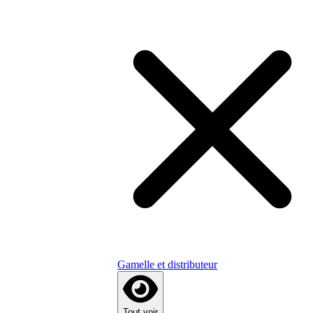
Gamelle et distributeur
Tout voir