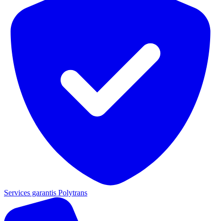
Services garantis Polytrans