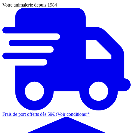
Votre animalerie depuis 1984
Frais de port offerts dès 59€ (Voir conditions)*