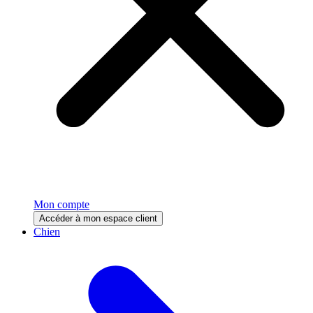
Mon compte
Accéder à mon espace client
Chien