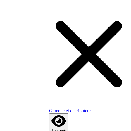
Gamelle et distributeur
Tout voir