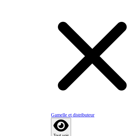
Gamelle et distributeur
Tout voir