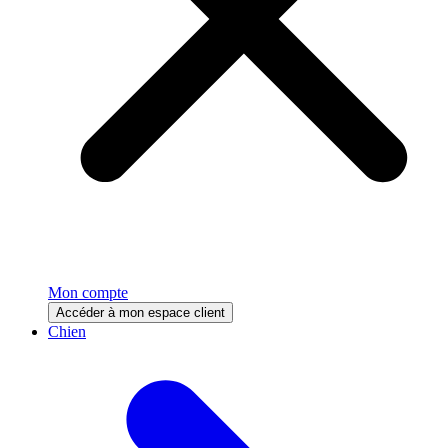
Mon compte
Accéder à mon espace client
Chien