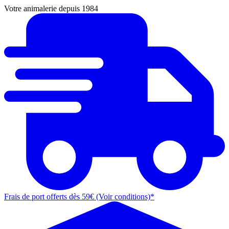
Votre animalerie depuis 1984
Frais de port offerts dès 59€ (Voir conditions)*