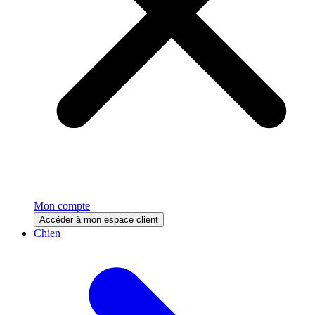
Mon compte
Accéder à mon espace client
Chien