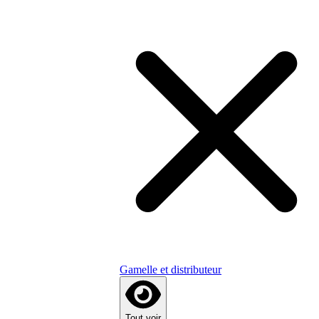
Gamelle et distributeur
Tout voir