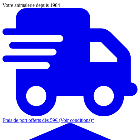
Votre animalerie depuis 1984
Frais de port offerts dès 59€ (Voir conditions)*