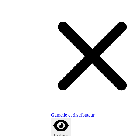
Gamelle et distributeur
Tout voir