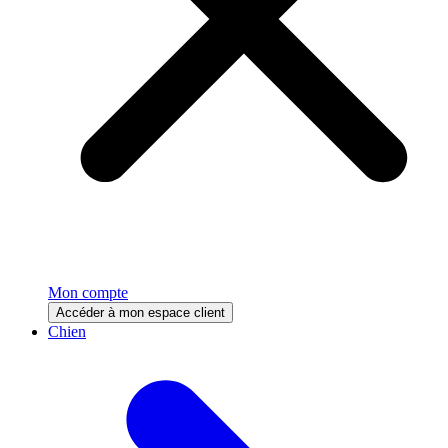
Mon compte
Accéder à mon espace client
Chien