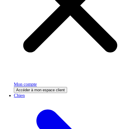
Mon compte
Accéder à mon espace client
Chien