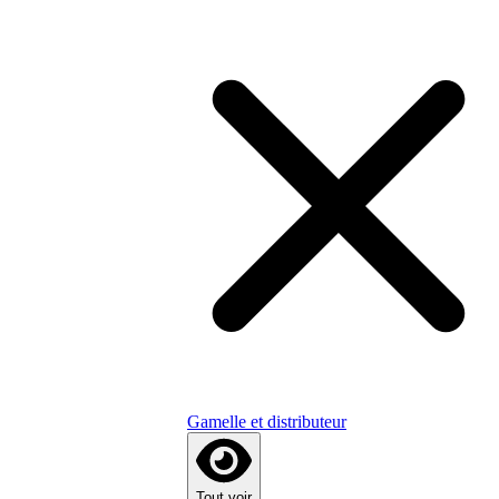
Gamelle et distributeur
Tout voir