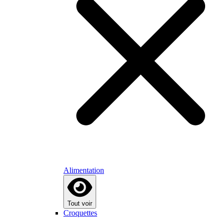
Alimentation
Tout voir
Croquettes