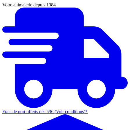
Votre animalerie depuis 1984
Frais de port offerts dès 59€ (Voir conditions)*