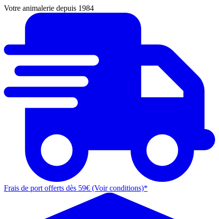
Votre animalerie depuis 1984
Frais de port offerts dès 59€ (Voir conditions)*