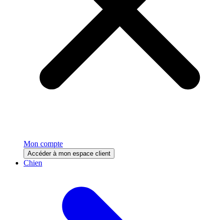
Mon compte
Accéder à mon espace client
Chien