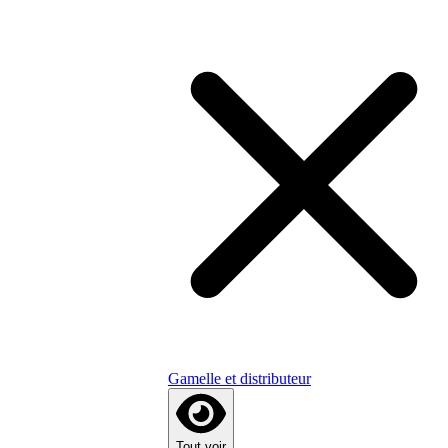
Gamelle et distributeur
Tout voir