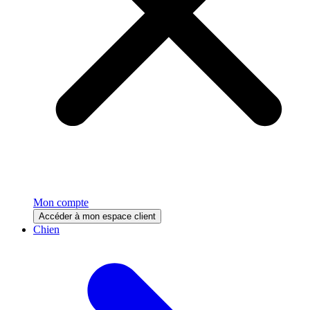
Mon compte
Accéder à mon espace client
Chien