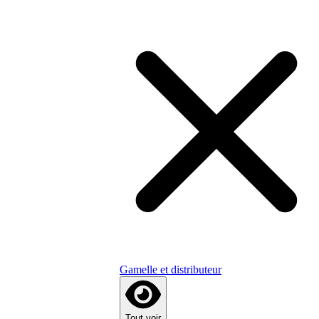
Gamelle et distributeur
Tout voir