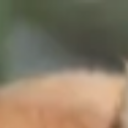
Votre animalerie depuis 1984