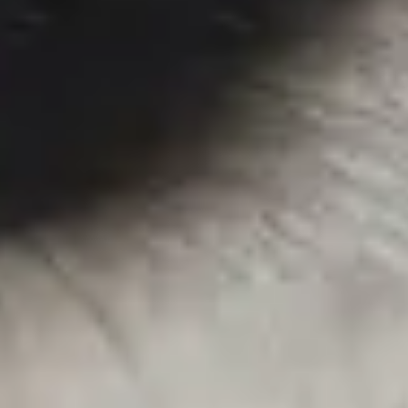
Services garantis Polytrans