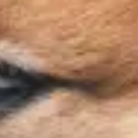
Frais de port offerts dès 59€ (Voir conditions)*