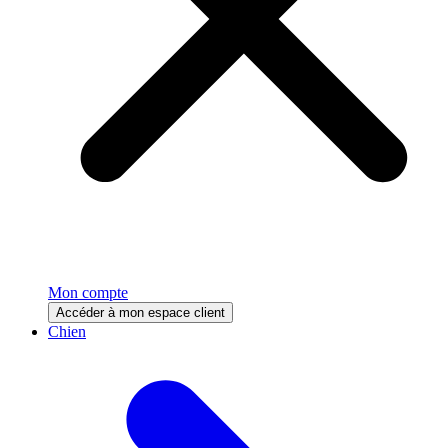
Mon compte
Accéder à mon espace client
Chien