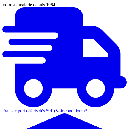
Votre animalerie depuis 1984
Frais de port offerts dès 59€ (Voir conditions)*