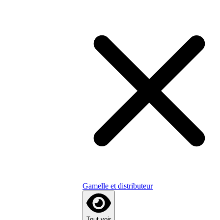
Gamelle et distributeur
Tout voir