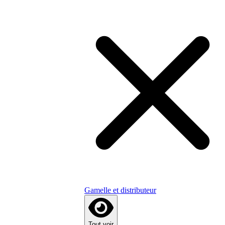
Gamelle et distributeur
Tout voir