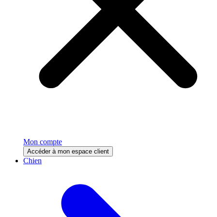
Mon compte
Accéder à mon espace client
Chien