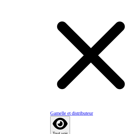
Gamelle et distributeur
Tout voir