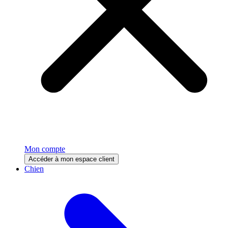
Mon compte
Accéder à mon espace client
Chien