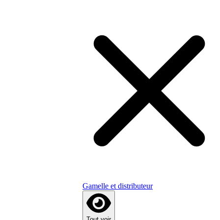
Gamelle et distributeur
Tout voir