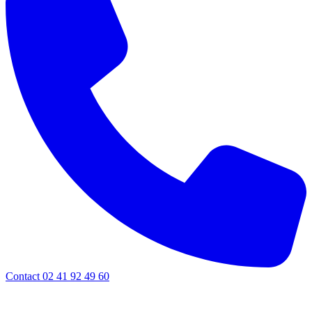
Contact 02 41 92 49 60