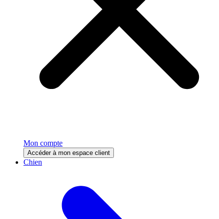
Mon compte
Accéder à mon espace client
Chien