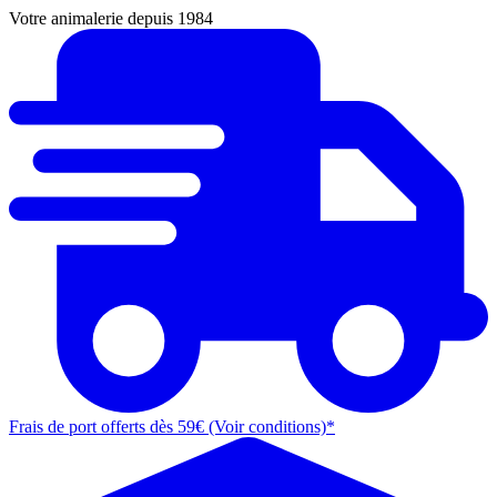
Votre animalerie depuis 1984
Frais de port offerts dès 59€ (Voir conditions)*