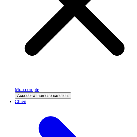
Mon compte
Accéder à mon espace client
Chien