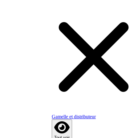
Gamelle et distributeur
Tout voir