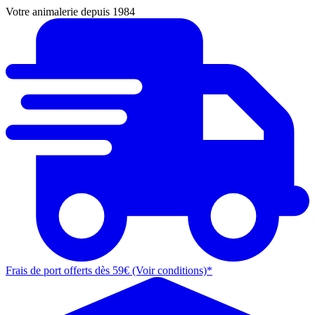
Votre animalerie depuis 1984
Frais de port offerts dès 59€ (Voir conditions)*