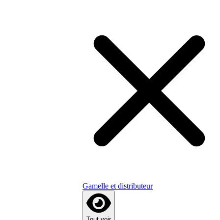
Gamelle et distributeur
Tout voir