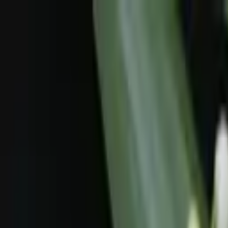
Votre animalerie depuis 1984