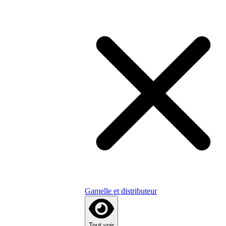
Gamelle et distributeur
Tout voir