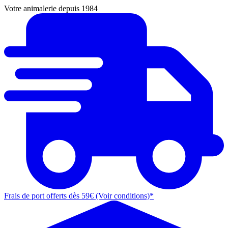
Votre animalerie depuis 1984
Frais de port offerts dès 59€ (Voir conditions)*