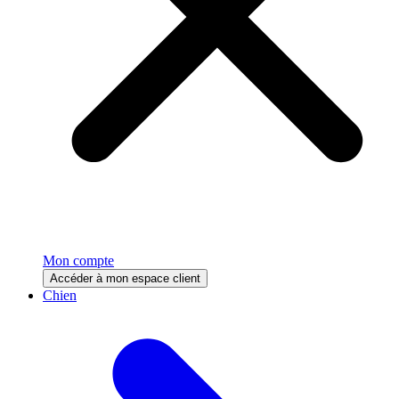
Mon compte
Accéder à mon espace client
Chien