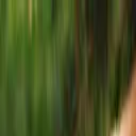
Votre animalerie depuis 1984