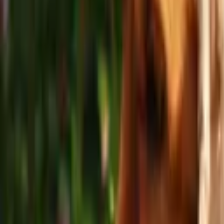
Services garantis Polytrans