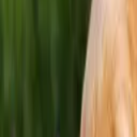
Frais de port offerts dès 59€ (Voir conditions)*