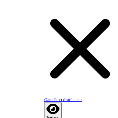
Gamelle et distributeur
Tout voir