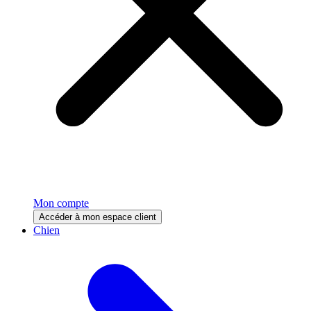
Mon compte
Accéder à mon espace client
Chien