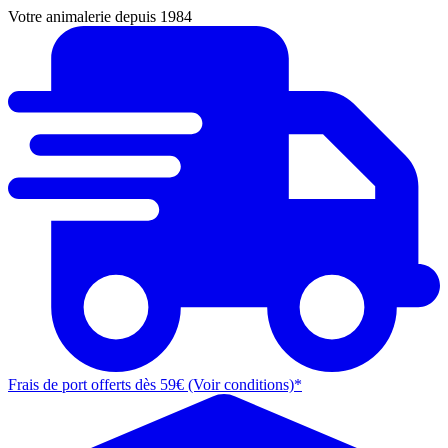
Votre animalerie depuis 1984
Frais de port offerts dès 59€ (Voir conditions)*