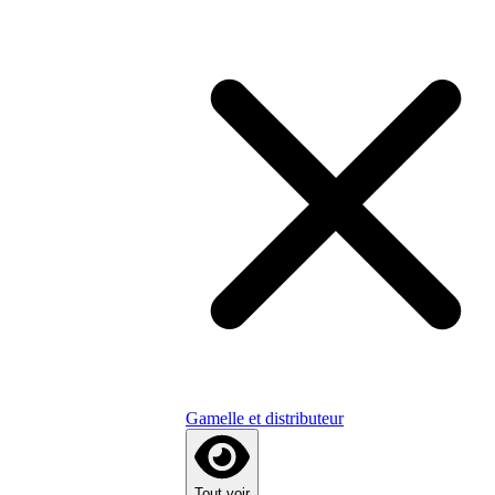
Gamelle et distributeur
Tout voir