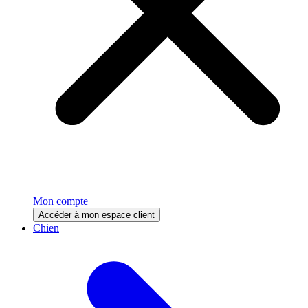
Mon compte
Accéder à mon espace client
Chien