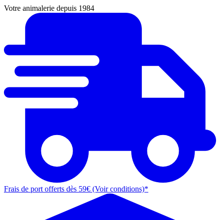
Votre animalerie depuis 1984
Frais de port offerts dès 59€ (Voir conditions)*