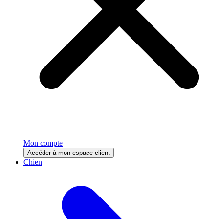
Mon compte
Accéder à mon espace client
Chien