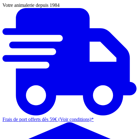
Votre animalerie depuis 1984
Frais de port offerts dès 59€ (Voir conditions)*