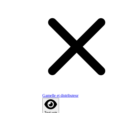
Gamelle et distributeur
Tout voir