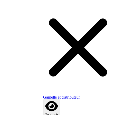
Gamelle et distributeur
Tout voir