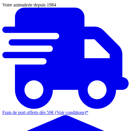
Votre animalerie depuis 1984
Frais de port offerts dès 59€ (Voir conditions)*