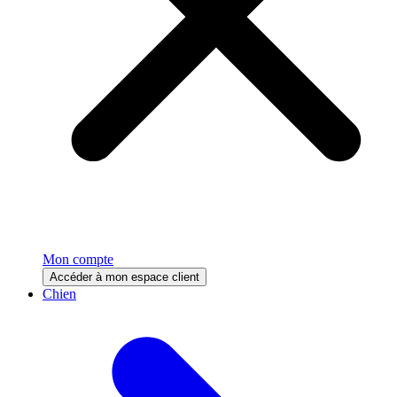
Mon compte
Accéder à mon espace client
Chien