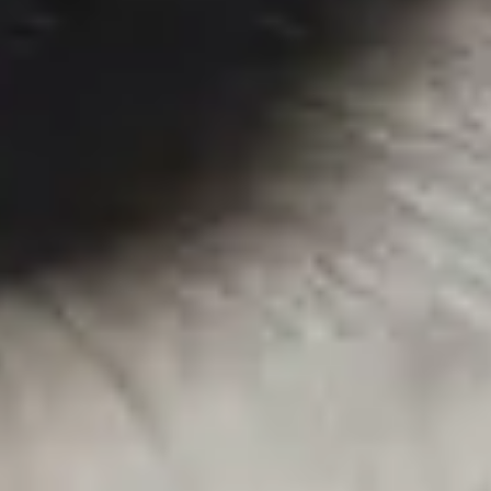
Services garantis Polytrans