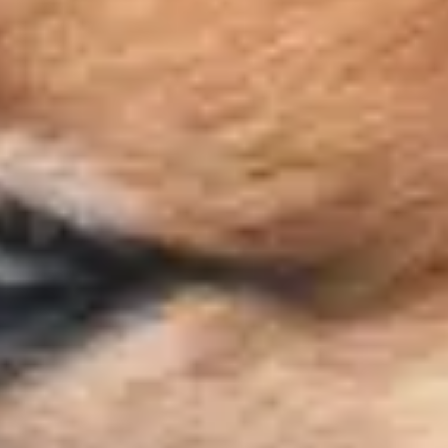
Frais de port offerts dès 59€ (Voir conditions)*