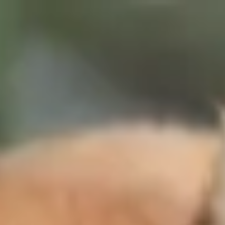
Votre animalerie depuis 1984