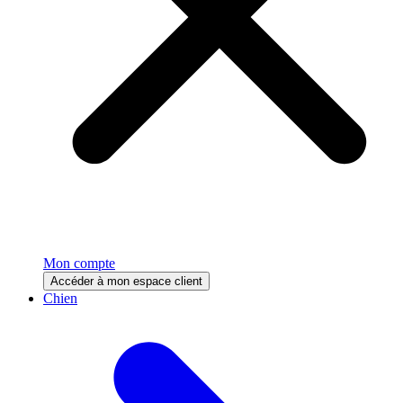
Mon compte
Accéder à mon espace client
Chien