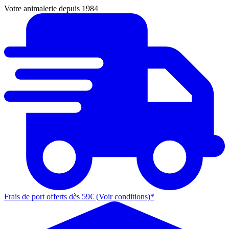
Votre animalerie depuis 1984
Frais de port offerts dès 59€ (Voir conditions)*