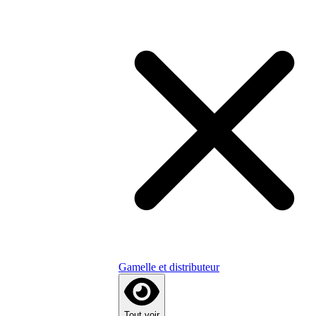
Gamelle et distributeur
Tout voir