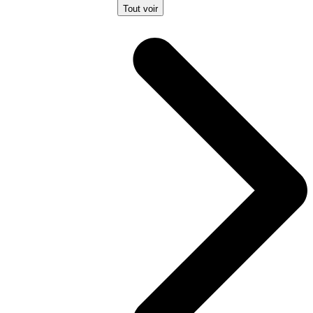
Tout voir