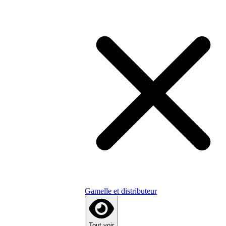
Gamelle et distributeur
Tout voir