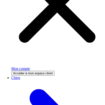
Mon compte
Accéder à mon espace client
Chien