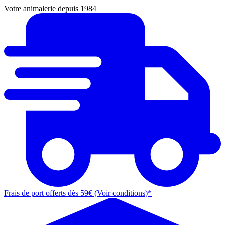
Votre animalerie depuis 1984
Frais de port offerts dès 59€ (Voir conditions)*