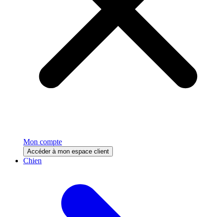
Mon compte
Accéder à mon espace client
Chien