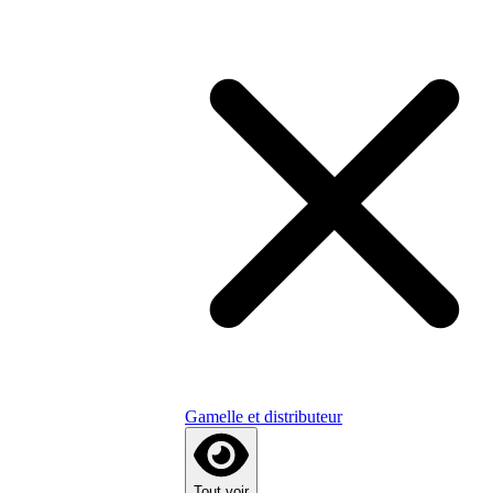
Gamelle et distributeur
Tout voir