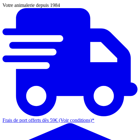
Votre animalerie depuis 1984
Frais de port offerts dès 59€ (Voir conditions)*