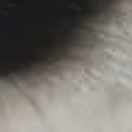
Services garantis Polytrans