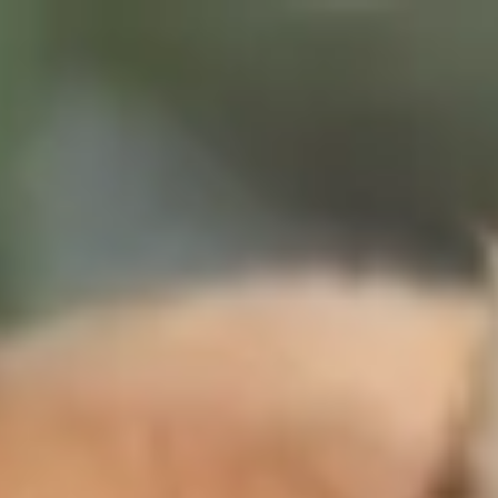
Votre animalerie depuis 1984