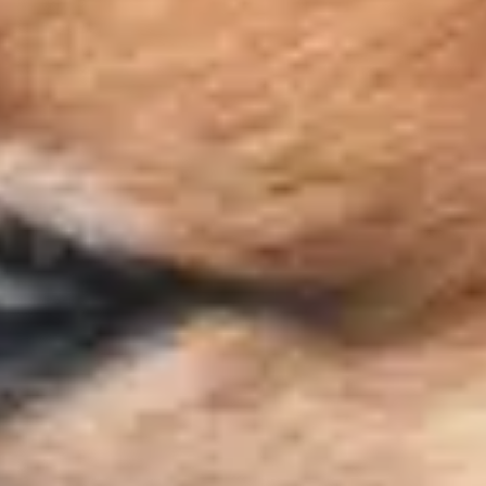
Frais de port offerts dès 59€ (Voir conditions)*