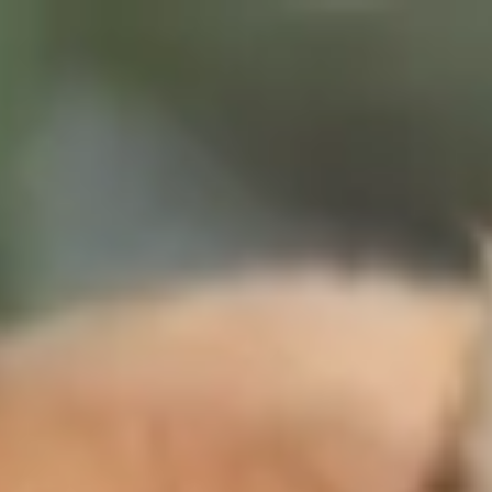
Votre animalerie depuis 1984