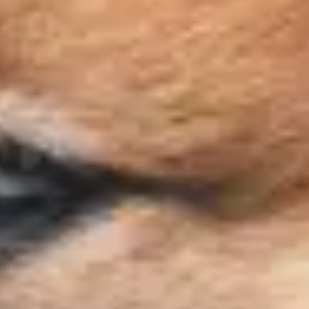
Frais de port offerts dès 59€ (Voir conditions)*