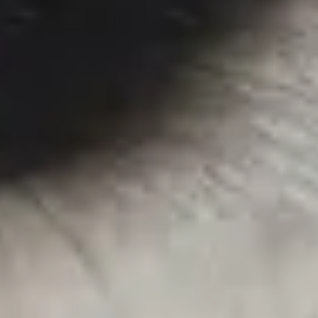
Services garantis Polytrans