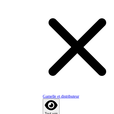
Gamelle et distributeur
Tout voir