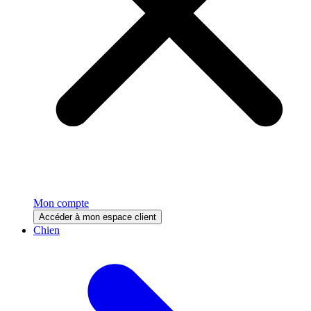
Mon compte
Accéder à mon espace client
Chien