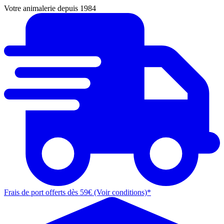
Votre animalerie depuis 1984
Frais de port offerts dès 59€ (Voir conditions)*