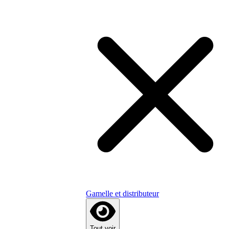
Gamelle et distributeur
Tout voir