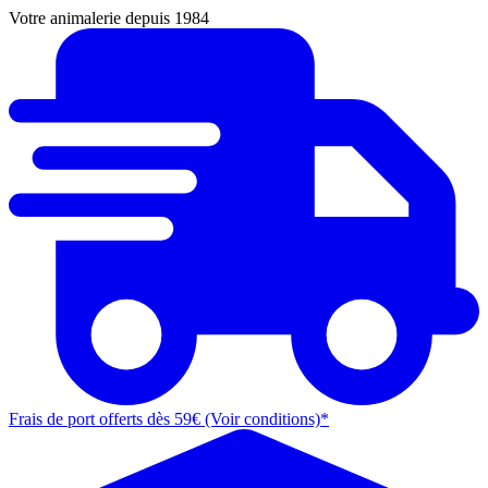
Votre animalerie depuis 1984
Frais de port offerts dès 59€ (Voir conditions)*