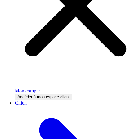
Mon compte
Accéder à mon espace client
Chien