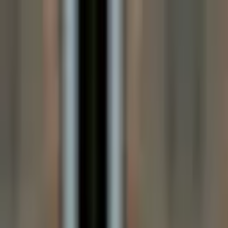
Votre animalerie depuis 1984