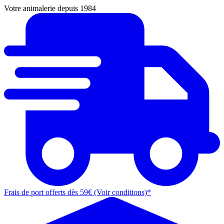
Votre animalerie depuis 1984
Frais de port offerts dès 59€ (Voir conditions)*