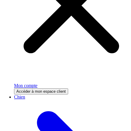
Mon compte
Accéder à mon espace client
Chien