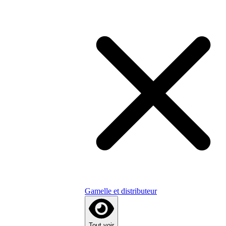
Gamelle et distributeur
Tout voir