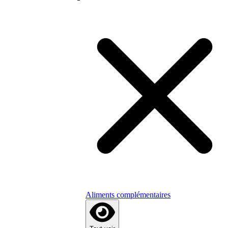
Aliments complémentaires