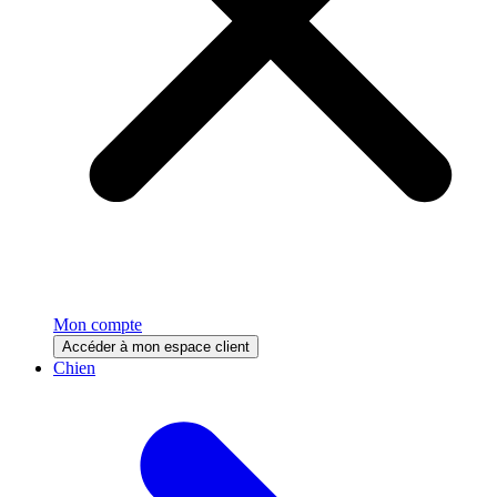
Mon compte
Accéder à mon espace client
Chien