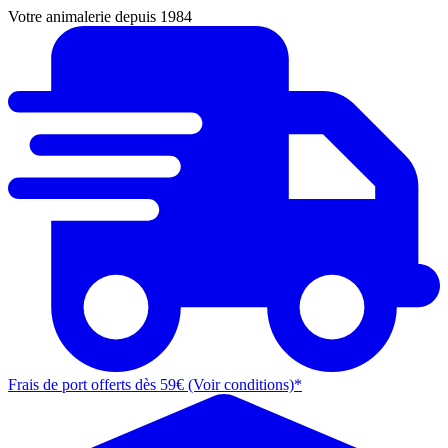
Votre animalerie depuis 1984
Frais de port offerts dès 59€ (Voir conditions)*