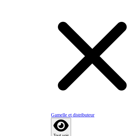
Gamelle et distributeur
Tout voir