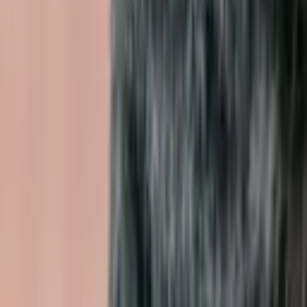
Frais de port offerts dès 59€ (Voir conditions)*