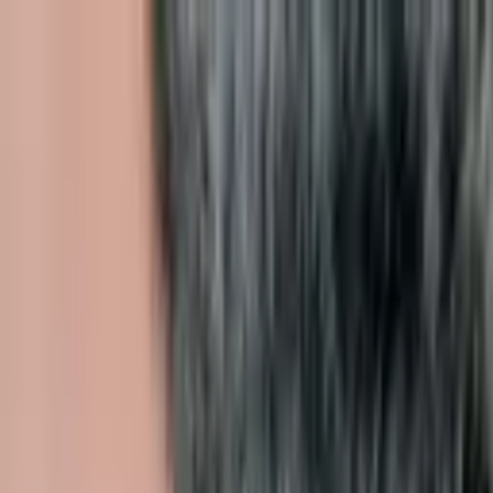
Votre animalerie depuis 1984