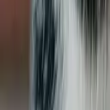
Services garantis Polytrans