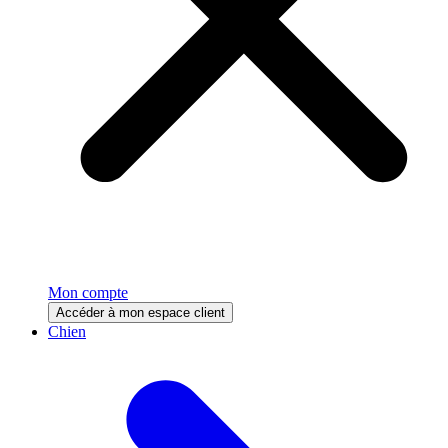
Mon compte
Accéder à mon espace client
Chien