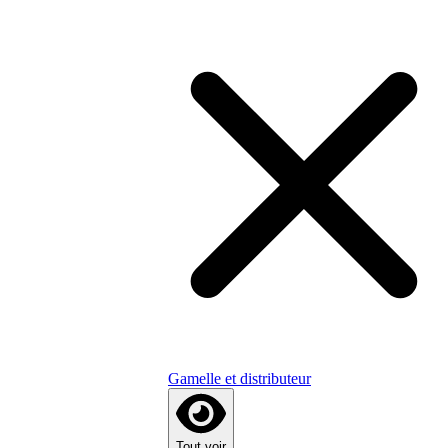
Gamelle et distributeur
Tout voir