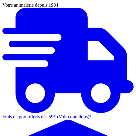
Votre animalerie depuis 1984
Frais de port offerts dès 59€ (Voir conditions)*