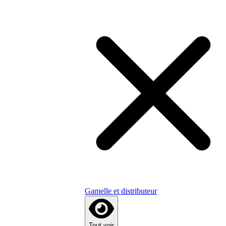
Gamelle et distributeur
Tout voir