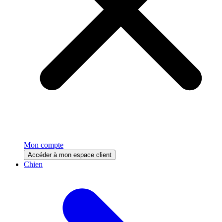
Mon compte
Accéder à mon espace client
Chien