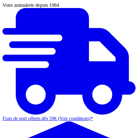
Votre animalerie depuis 1984
Frais de port offerts dès 59€ (Voir conditions)*