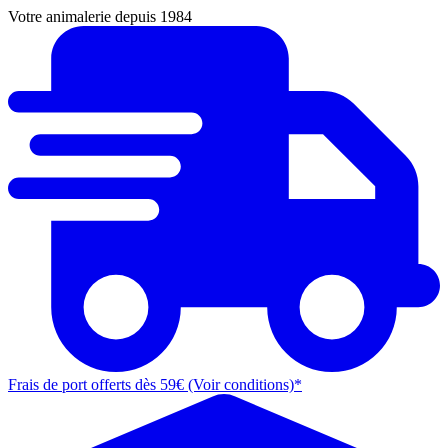
Votre animalerie depuis 1984
Frais de port offerts dès 59€ (Voir conditions)*