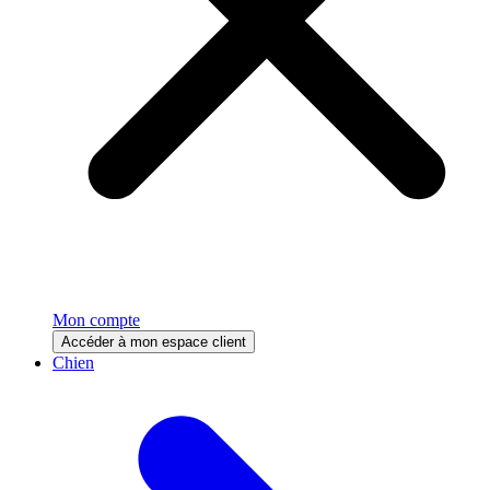
Mon compte
Accéder à mon espace client
Chien