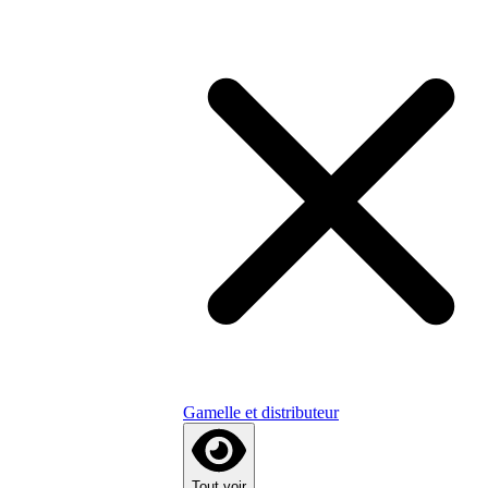
Gamelle et distributeur
Tout voir