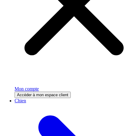
Mon compte
Accéder à mon espace client
Chien