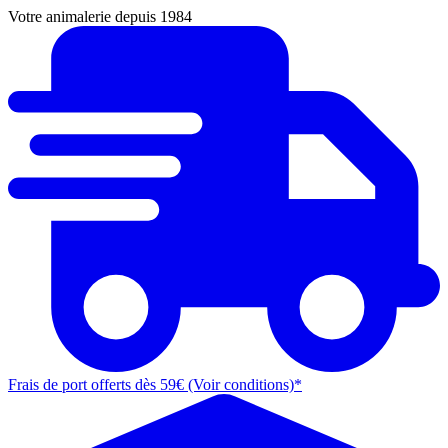
Votre animalerie depuis 1984
Frais de port offerts dès 59€ (Voir conditions)*