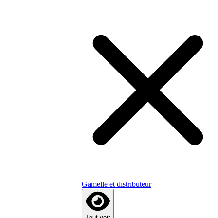
Gamelle et distributeur
Tout voir