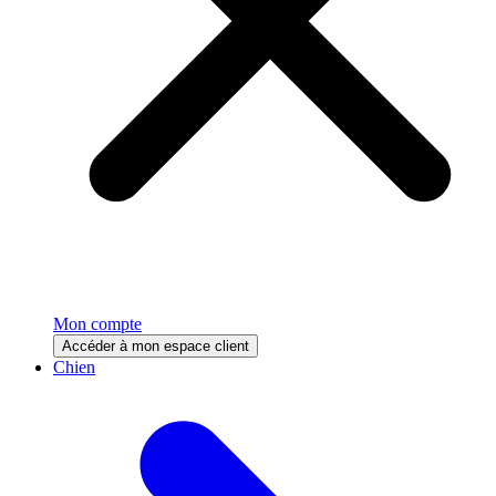
Mon compte
Accéder à mon espace client
Chien