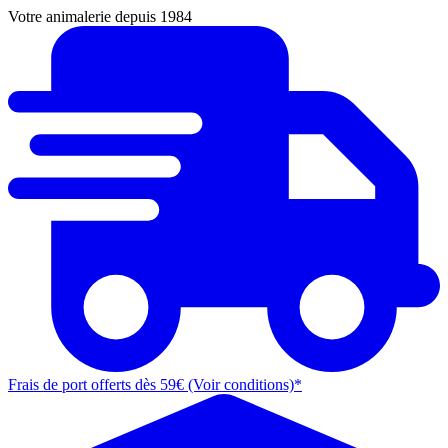
Votre animalerie depuis 1984
Frais de port offerts dès 59€ (Voir conditions)*