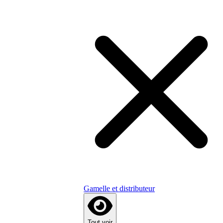
Gamelle et distributeur
Tout voir