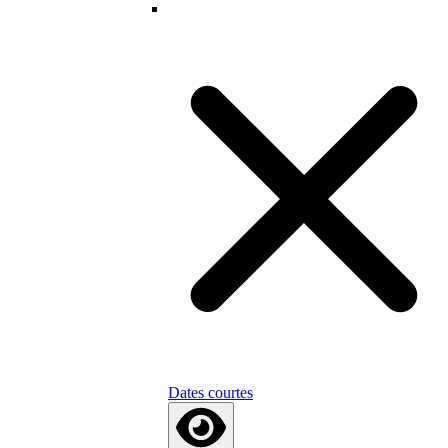
Dates courtes