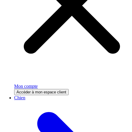
Mon compte
Accéder à mon espace client
Chien