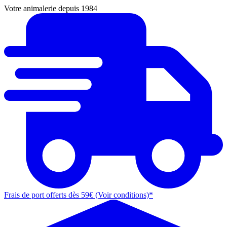
Votre animalerie depuis 1984
Frais de port offerts dès 59€ (Voir conditions)*