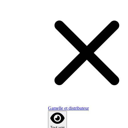
Gamelle et distributeur
Tout voir