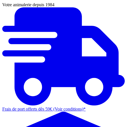
Votre animalerie depuis 1984
Frais de port offerts dès 59€ (Voir conditions)*