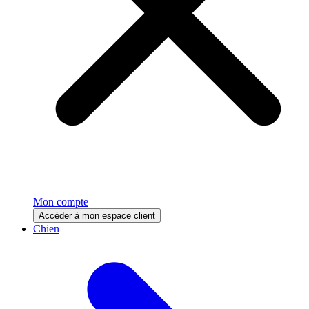
Mon compte
Accéder à mon espace client
Chien