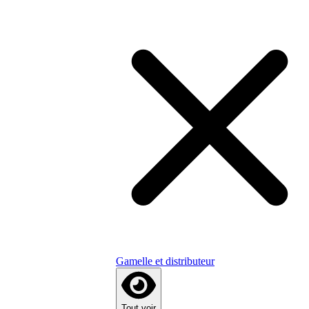
Gamelle et distributeur
Tout voir