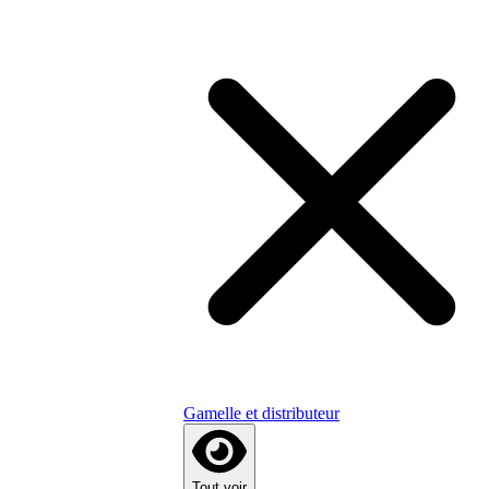
Gamelle et distributeur
Tout voir