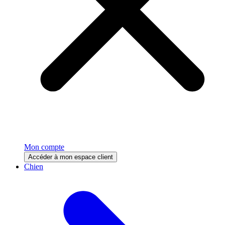
Mon compte
Accéder à mon espace client
Chien