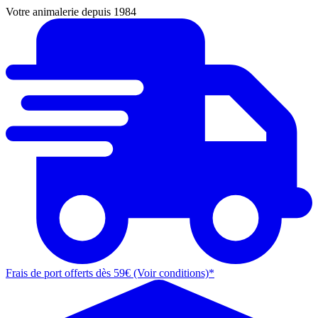
Votre animalerie depuis 1984
Frais de port offerts dès 59€ (Voir conditions)*