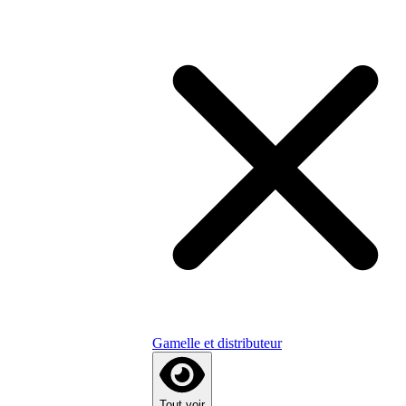
Gamelle et distributeur
Tout voir