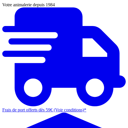
Votre animalerie depuis 1984
Frais de port offerts dès 59€ (Voir conditions)*