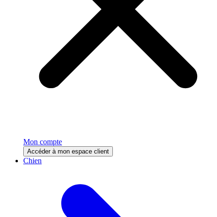
Mon compte
Accéder à mon espace client
Chien